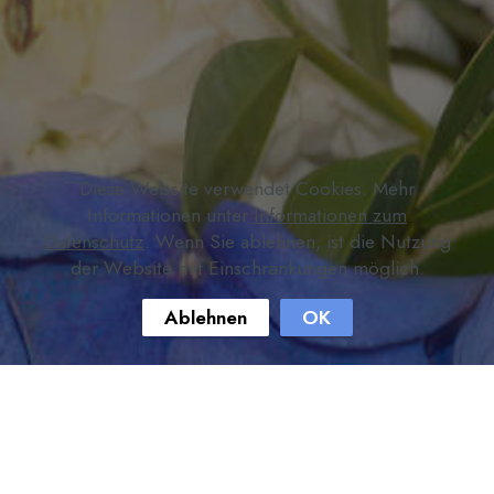
Diese Website verwendet Cookies. Mehr
Informationen unter
Informationen zum
Datenschutz
. Wenn Sie ablehnen, ist die Nutzung
der Website mit Einschränkungen möglich.
Ablehnen
OK