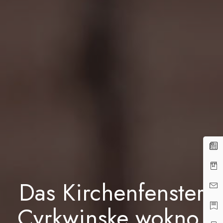
Das Kirchenfenster
Cyrkwinske wokno