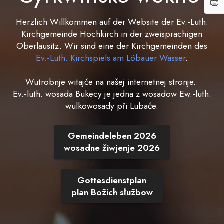
Herzlich Willkommen auf der Website der Ev.-Luth.
Kirchgemeinde Hochkirch in der zweisprachigen
Oberlausitz. Wir sind eine der Kirchgemeinden des
Ev.-Luth. Kirchspiels am Löbauer Wasser
.
Wutrobnje witajće na našej internetnej stronje.
Ev.-luth. wosada Bukecy je jedna z wosadow Ew.-luth.
wulkowosady při Lubaće.
Gemeindeleben 2026
wosadne žiwjenje 2026
Gottesdienstplan
plan Božich słužbow