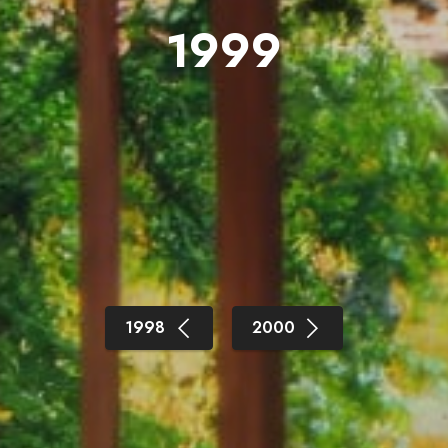
1999
1998
2000